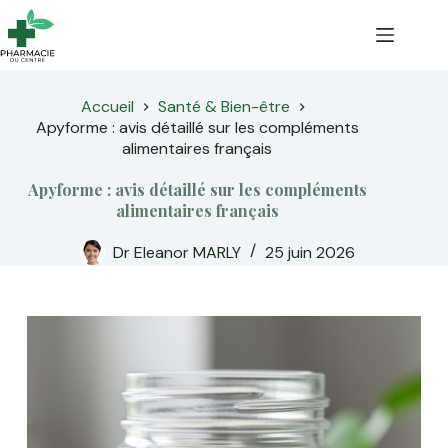
Passer
au
contenu
Accueil
Santé & Bien-être
Apyforme : avis détaillé sur les compléments
alimentaires français
Apyforme : avis détaillé sur les compléments
alimentaires français
Dr Eleanor MARLY
25 juin 2026