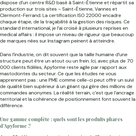
dispose d’un centre R&D basé à Saint-Étienne et répartit sa
production sur trois sites – Saint-Étienne, Vannes et
Clermont-Ferrand. La certification ISO 22000 encadre
chaque étape, de la traçabilité à la gestion des risques. Ce
standard international, je l’ai croisé à plusieurs reprises en
medical affairs : il impose un niveau de rigueur que beaucoup
de marques nées sur Instagram peinent à atteindre.
Dans l’industrie, on dit souvent que la taille humaine d’une
structure peut être un atout ou un frein. Ici, avec plus de 70
000 clients fidèles, Apyforme reste agile par rapport aux
mastodontes du secteur. Ce que les études ne vous
apprennent pas : une PME comme celle-ci peut offrir un suivi
de qualité bien supérieur à un géant qui gère des millions de
commandes anonymes. La réalité terrain, c’est que l’ancrage
territorial et la cohérence de positionnement font souvent la
différence.
Une gamme complète : quels sont les produits phares
d’Apyforme ?