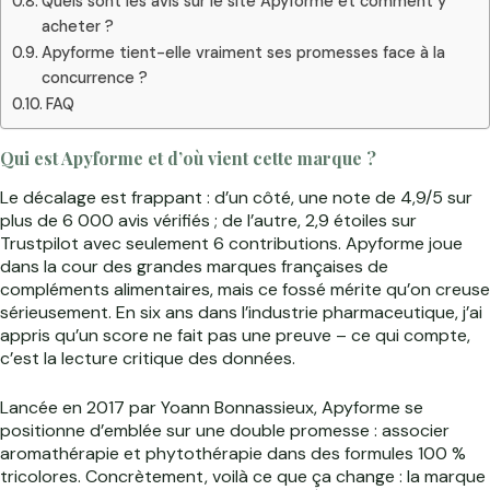
Quels sont les avis sur le site Apyforme et comment y
acheter ?
Apyforme tient-elle vraiment ses promesses face à la
concurrence ?
FAQ
Qui est Apyforme et d’où vient cette marque ?
Le décalage est frappant : d’un côté, une note de 4,9/5 sur
plus de 6 000 avis vérifiés ; de l’autre, 2,9 étoiles sur
Trustpilot avec seulement 6 contributions. Apyforme joue
dans la cour des grandes marques françaises de
compléments alimentaires, mais ce fossé mérite qu’on creuse
sérieusement. En six ans dans l’industrie pharmaceutique, j’ai
appris qu’un score ne fait pas une preuve – ce qui compte,
c’est la lecture critique des données.
Lancée en 2017 par Yoann Bonnassieux, Apyforme se
positionne d’emblée sur une double promesse : associer
aromathérapie et phytothérapie dans des formules 100 %
tricolores. Concrètement, voilà ce que ça change : la marque