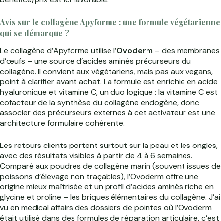
Avis sur le collagène Apyforme : une formule végétarienne
qui se démarque ?
Le collagène d’Apyforme utilise l’
Ovoderm
– des membranes
d’œufs – une source d’acides aminés précurseurs du
collagène. Il convient aux végétariens, mais pas aux vegans,
point à clarifier avant achat. La formule est enrichie en acide
hyaluronique et vitamine C, un duo logique : la vitamine C est
cofacteur de la synthèse du collagène endogène, donc
associer des précurseurs externes à cet activateur est une
architecture formulaire cohérente.
Les retours clients portent surtout sur la peau et les ongles,
avec des résultats visibles à partir de 4 à 6 semaines.
Comparé aux poudres de collagène marin (souvent issues de
poissons d’élevage non traçables), l’Ovoderm offre une
origine mieux maîtrisée et un profil d’acides aminés riche en
glycine et proline – les briques élémentaires du collagène. J’ai
vu en medical affairs des dossiers de pointes où l’Ovoderm
était utilisé dans des formules de réparation articulaire, c’est