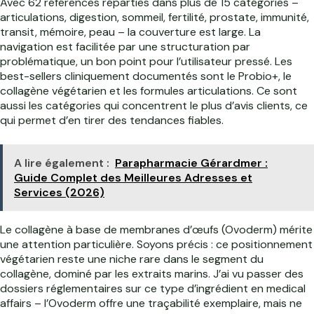
Avec 62 références réparties dans plus de 15 catégories –
articulations, digestion, sommeil, fertilité, prostate, immunité,
transit, mémoire, peau – la couverture est large. La
navigation est facilitée par une structuration par
problématique, un bon point pour l’utilisateur pressé. Les
best-sellers cliniquement documentés sont le Probio+, le
collagène végétarien et les formules articulations. Ce sont
aussi les catégories qui concentrent le plus d’avis clients, ce
qui permet d’en tirer des tendances fiables.
A lire également :
Parapharmacie Gérardmer :
Guide Complet des Meilleures Adresses et
Services (2026)
Le collagène à base de membranes d’œufs (Ovoderm) mérite
une attention particulière. Soyons précis : ce positionnement
végétarien reste une niche rare dans le segment du
collagène, dominé par les extraits marins. J’ai vu passer des
dossiers réglementaires sur ce type d’ingrédient en medical
affairs – l’Ovoderm offre une traçabilité exemplaire, mais ne