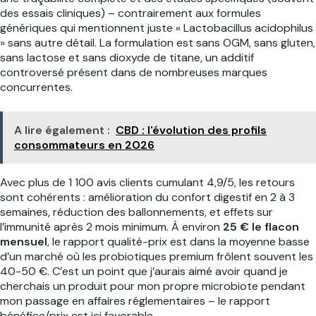
des essais cliniques) – contrairement aux formules
génériques qui mentionnent juste « Lactobacillus acidophilus
» sans autre détail. La formulation est sans OGM, sans gluten,
sans lactose et sans dioxyde de titane, un additif
controversé présent dans de nombreuses marques
concurrentes.
A lire également :
CBD : l'évolution des profils
consommateurs en 2026
Avec plus de 1 100 avis clients cumulant 4,9/5, les retours
sont cohérents : amélioration du confort digestif en 2 à 3
semaines, réduction des ballonnements, et effets sur
l’immunité après 2 mois minimum. À environ
25 € le flacon
mensuel
, le rapport qualité-prix est dans la moyenne basse
d’un marché où les probiotiques premium frôlent souvent les
40-50 €. C’est un point que j’aurais aimé avoir quand je
cherchais un produit pour mon propre microbiote pendant
mon passage en affaires réglementaires – le rapport
bénéfice/prix est ici favorable.