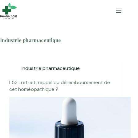
Passer
au
contenu
Industrie pharmaceutique
Industrie pharmaceutique
L52 : retrait, rappel ou déremboursement de
cet homéopathique ?