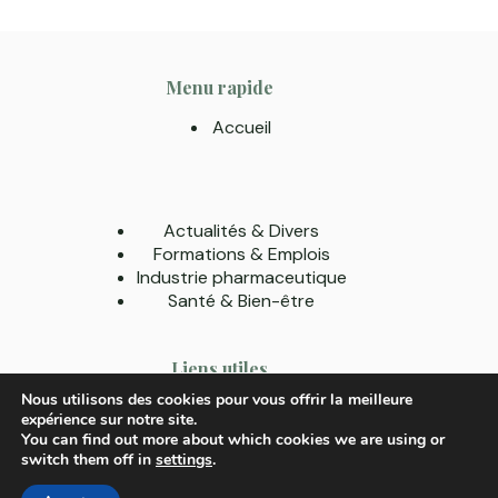
Menu rapide
Accueil
Actualités & Divers
Formations & Emplois
Industrie pharmaceutique
Santé & Bien-être
Liens utiles
Nous utilisons des cookies pour vous offrir la meilleure
A Propos
expérience sur notre site.
Contact
You can find out more about which cookies we are using or
Mentions légales
switch them off in
settings
.
Politique de confidentialité