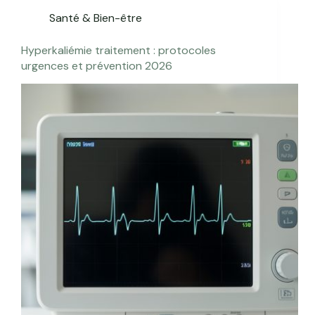
Santé & Bien-être
Hyperkaliémie traitement : protocoles
urgences et prévention 2026