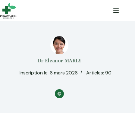
Passer
au
contenu
Dr Eleanor MARLY
Inscription le: 6 mars 2026
Articles: 90