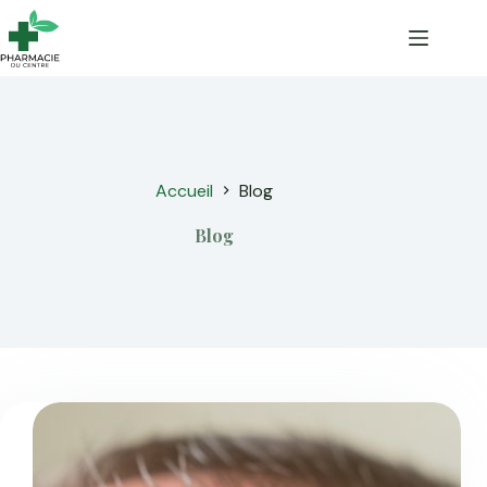
Passer
au
contenu
Accueil
Blog
Blog