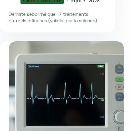
Santé & Bien-être
19 juillet 2026
Dermite séborrhéique : 7 traitements
naturels efficaces (validés par la science)