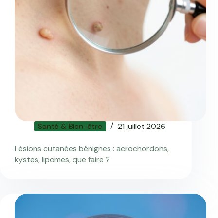
Santé & Bien-être
21 juillet 2026
Lésions cutanées bénignes : acrochordons,
kystes, lipomes, que faire ?