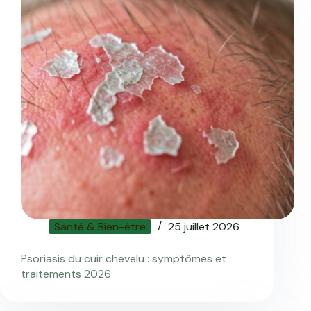
Santé & Bien-être
25 juillet 2026
Psoriasis du cuir chevelu : symptômes et
traitements 2026