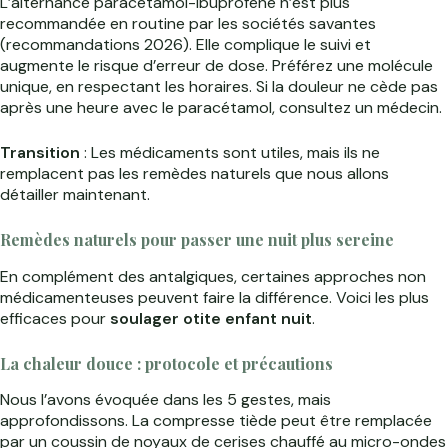
L’alternance paracétamol-ibuprofène n’est plus
recommandée en routine par les sociétés savantes
(recommandations 2026). Elle complique le suivi et
augmente le risque d’erreur de dose. Préférez une molécule
unique, en respectant les horaires. Si la douleur ne cède pas
après une heure avec le paracétamol, consultez un médecin.
Transition
: Les médicaments sont utiles, mais ils ne
remplacent pas les remèdes naturels que nous allons
détailler maintenant.
Remèdes naturels pour passer une nuit plus sereine
En complément des antalgiques, certaines approches non
médicamenteuses peuvent faire la différence. Voici les plus
efficaces pour
soulager otite enfant nuit
.
La chaleur douce : protocole et précautions
Nous l’avons évoquée dans les 5 gestes, mais
approfondissons. La compresse tiède peut être remplacée
par un coussin de noyaux de cerises chauffé au micro-ondes