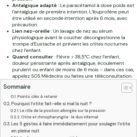
Antalgique adapté
: Le paracétamol à dose poids est
l’antalgique de première intention. L’ibuprofène peut
être utilisé en seconde intention après 6 mois, avec
précaution.
Lien nez-oreille
: Un lavage de nez au sérum
physiologique avant le coucher décongestionne la
trompe d’Eustache et prévient les otites nocturnes
chez l’enfant.
Quand consulter
: Fièvre > 38,5°C chez l’enfant,
douleur persistante après antalgique, écoulement
purulent ou enfant de moins de 6 mois – dans ces cas,
appelez SOS Médecins ou faites une téléconsultation.
Sommaire
Points clés à retenir
Pourquoi l’otite fait-elle si mal la nuit ?
Le rôle de la position allongée sur la pression
Otite et rhinopharyngite : le duo infernal
Les 5 gestes à faire immédiatement pour soulager l’otite
en pleine nuit