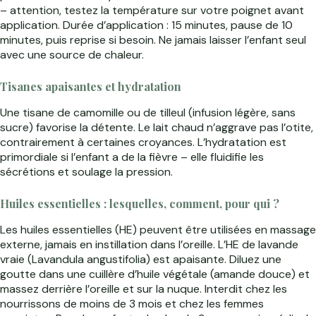
– attention, testez la température sur votre poignet avant
application. Durée d’application : 15 minutes, pause de 10
minutes, puis reprise si besoin. Ne jamais laisser l’enfant seul
avec une source de chaleur.
Tisanes apaisantes et hydratation
Une tisane de camomille ou de tilleul (infusion légère, sans
sucre) favorise la détente. Le lait chaud n’aggrave pas l’otite,
contrairement à certaines croyances. L’hydratation est
primordiale si l’enfant a de la fièvre – elle fluidifie les
sécrétions et soulage la pression.
Huiles essentielles : lesquelles, comment, pour qui ?
Les huiles essentielles (HE) peuvent être utilisées en massage
externe, jamais en instillation dans l’oreille. L’HE de lavande
vraie (Lavandula angustifolia) est apaisante. Diluez une
goutte dans une cuillère d’huile végétale (amande douce) et
massez derrière l’oreille et sur la nuque. Interdit chez les
nourrissons de moins de 3 mois et chez les femmes