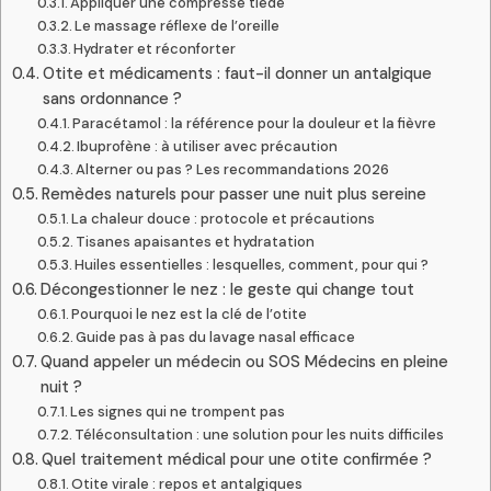
Appliquer une compresse tiède
Le massage réflexe de l’oreille
Hydrater et réconforter
Otite et médicaments : faut-il donner un antalgique
sans ordonnance ?
Paracétamol : la référence pour la douleur et la fièvre
Ibuprofène : à utiliser avec précaution
Alterner ou pas ? Les recommandations 2026
Remèdes naturels pour passer une nuit plus sereine
La chaleur douce : protocole et précautions
Tisanes apaisantes et hydratation
Huiles essentielles : lesquelles, comment, pour qui ?
Décongestionner le nez : le geste qui change tout
Pourquoi le nez est la clé de l’otite
Guide pas à pas du lavage nasal efficace
Quand appeler un médecin ou SOS Médecins en pleine
nuit ?
Les signes qui ne trompent pas
Téléconsultation : une solution pour les nuits difficiles
Quel traitement médical pour une otite confirmée ?
Otite virale : repos et antalgiques