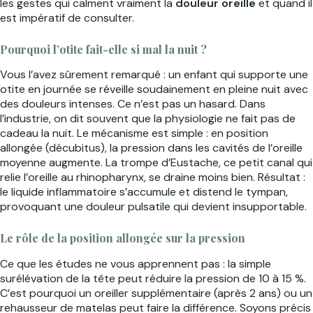
les gestes qui calment vraiment la
douleur oreille
et quand il
est impératif de consulter.
Pourquoi l’otite fait-elle si mal la nuit ?
Vous l’avez sûrement remarqué : un enfant qui supporte une
otite en journée se réveille soudainement en pleine nuit avec
des douleurs intenses. Ce n’est pas un hasard. Dans
l’industrie, on dit souvent que la physiologie ne fait pas de
cadeau la nuit. Le mécanisme est simple : en position
allongée (décubitus), la pression dans les cavités de l’oreille
moyenne augmente. La trompe d’Eustache, ce petit canal qui
relie l’oreille au rhinopharynx, se draine moins bien. Résultat :
le liquide inflammatoire s’accumule et distend le tympan,
provoquant une douleur pulsatile qui devient insupportable.
Le rôle de la position allongée sur la pression
Ce que les études ne vous apprennent pas : la simple
surélévation de la tête peut réduire la pression de 10 à 15 %.
C’est pourquoi un oreiller supplémentaire (après 2 ans) ou un
rehausseur de matelas peut faire la différence. Soyons précis