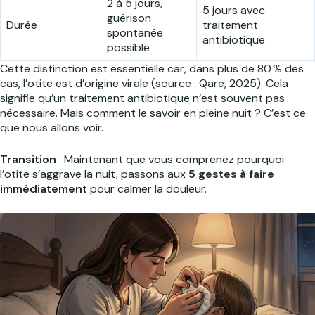
2 à 5 jours,
5 jours avec
guérison
Durée
traitement
spontanée
antibiotique
possible
Cette distinction est essentielle car, dans plus de 80 % des
cas, l’otite est d’origine virale (source : Qare, 2025). Cela
signifie qu’un traitement antibiotique n’est souvent pas
nécessaire. Mais comment le savoir en pleine nuit ? C’est ce
que nous allons voir.
Transition
: Maintenant que vous comprenez pourquoi
l’otite s’aggrave la nuit, passons aux
5 gestes à faire
immédiatement
pour calmer la douleur.