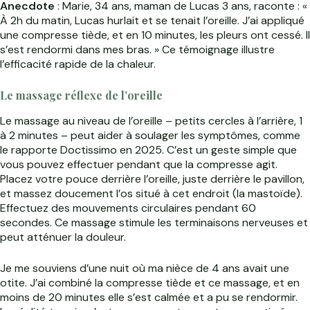
Anecdote
: Marie, 34 ans, maman de Lucas 3 ans, raconte : «
À 2h du matin, Lucas hurlait et se tenait l’oreille. J’ai appliqué
une compresse tiède, et en 10 minutes, les pleurs ont cessé. Il
s’est rendormi dans mes bras. » Ce témoignage illustre
l’efficacité rapide de la chaleur.
Le massage réflexe de l’oreille
Le massage au niveau de l’oreille – petits cercles à l’arrière, 1
à 2 minutes – peut aider à soulager les symptômes, comme
le rapporte Doctissimo en 2025. C’est un geste simple que
vous pouvez effectuer pendant que la compresse agit.
Placez votre pouce derrière l’oreille, juste derrière le pavillon,
et massez doucement l’os situé à cet endroit (la mastoïde).
Effectuez des mouvements circulaires pendant 60
secondes. Ce massage stimule les terminaisons nerveuses et
peut atténuer la douleur.
Je me souviens d’une nuit où ma nièce de 4 ans avait une
otite. J’ai combiné la compresse tiède et ce massage, et en
moins de 20 minutes elle s’est calmée et a pu se rendormir.