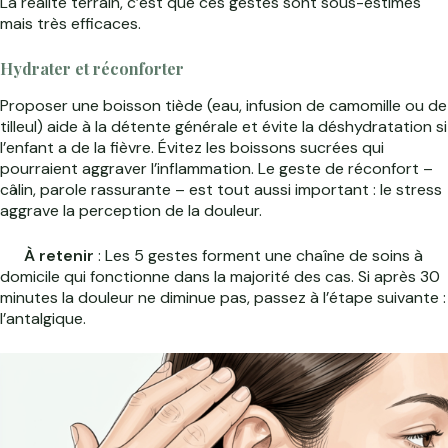
La réalité terrain, c’est que ces gestes sont sous-estimés
mais très efficaces.
Hydrater et réconforter
Proposer une boisson tiède (eau, infusion de camomille ou de
tilleul) aide à la détente générale et évite la déshydratation si
l’enfant a de la fièvre. Évitez les boissons sucrées qui
pourraient aggraver l’inflammation. Le geste de réconfort –
câlin, parole rassurante – est tout aussi important : le stress
aggrave la perception de la douleur.
À retenir
: Les 5 gestes forment une chaîne de soins à
domicile qui fonctionne dans la majorité des cas. Si après 30
minutes la douleur ne diminue pas, passez à l’étape suivante :
l’antalgique.