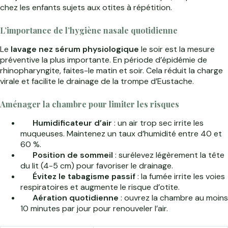
chez les enfants sujets aux otites à répétition.
L’importance de l’hygiène nasale quotidienne
Le
lavage nez sérum physiologique
le soir est la mesure
préventive la plus importante. En période d’épidémie de
rhinopharyngite, faites-le matin et soir. Cela réduit la charge
virale et facilite le drainage de la trompe d’Eustache.
Aménager la chambre pour limiter les risques
Humidificateur d’air
: un air trop sec irrite les
muqueuses. Maintenez un taux d’humidité entre 40 et
60 %.
Position de sommeil
: surélevez légèrement la tête
du lit (4-5 cm) pour favoriser le drainage.
Évitez le tabagisme passif
: la fumée irrite les voies
respiratoires et augmente le risque d’otite.
Aération quotidienne
: ouvrez la chambre au moins
10 minutes par jour pour renouveler l’air.