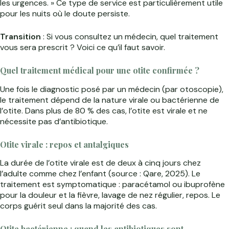
les urgences. » Ce type de service est particulièrement utile
pour les nuits où le doute persiste.
Transition
: Si vous consultez un médecin, quel traitement
vous sera prescrit ? Voici ce qu’il faut savoir.
Quel traitement médical pour une otite confirmée ?
Une fois le diagnostic posé par un médecin (par otoscopie),
le traitement dépend de la nature virale ou bactérienne de
l’otite. Dans plus de 80 % des cas, l’otite est virale et ne
nécessite pas d’antibiotique.
Otite virale : repos et antalgiques
La durée de l’otite virale est de deux à cinq jours chez
l’adulte comme chez l’enfant (source : Qare, 2025). Le
traitement est symptomatique : paracétamol ou ibuprofène
pour la douleur et la fièvre, lavage de nez régulier, repos. Le
corps guérit seul dans la majorité des cas.
Otite bactérienne : quand les antibiotiques sont