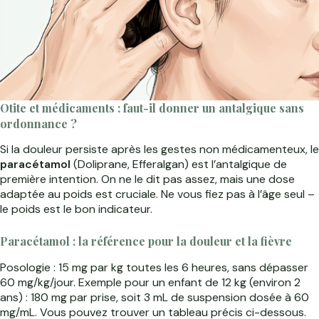
Otite et médicaments : faut-il donner un antalgique sans
ordonnance ?
Si la douleur persiste après les gestes non médicamenteux, le
paracétamol
(Doliprane, Efferalgan) est l’antalgique de
première intention. On ne le dit pas assez, mais une dose
adaptée au poids est cruciale. Ne vous fiez pas à l’âge seul –
le poids est le bon indicateur.
Paracétamol : la référence pour la douleur et la fièvre
Posologie : 15 mg par kg toutes les 6 heures, sans dépasser
60 mg/kg/jour. Exemple pour un enfant de 12 kg (environ 2
ans) : 180 mg par prise, soit 3 mL de suspension dosée à 60
mg/mL. Vous pouvez trouver un tableau précis ci-dessous.