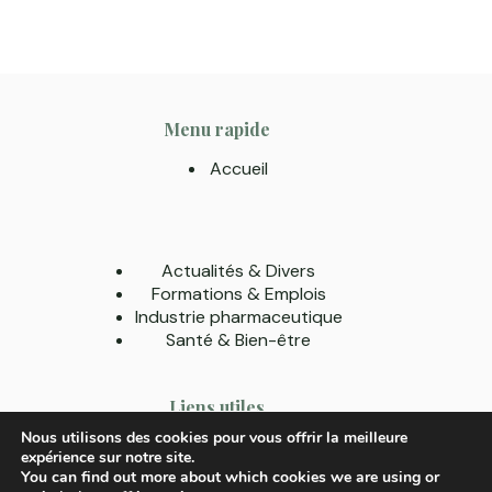
Menu rapide
Accueil
Actualités & Divers
Formations & Emplois
Industrie pharmaceutique
Santé & Bien-être
Liens utiles
Nous utilisons des cookies pour vous offrir la meilleure
A Propos
expérience sur notre site.
Contact
You can find out more about which cookies we are using or