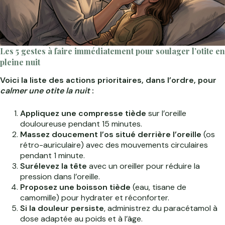
Les 5 gestes à faire immédiatement pour soulager l’otite en
pleine nuit
Voici la liste des actions prioritaires, dans l’ordre, pour
calmer une otite la nuit
:
Appliquez une compresse tiède
sur l’oreille
douloureuse pendant 15 minutes.
Massez doucement l’os situé derrière l’oreille
(os
rétro-auriculaire) avec des mouvements circulaires
pendant 1 minute.
Surélevez la tête
avec un oreiller pour réduire la
pression dans l’oreille.
Proposez une boisson tiède
(eau, tisane de
camomille) pour hydrater et réconforter.
Si la douleur persiste
, administrez du paracétamol à
dose adaptée au poids et à l’âge.