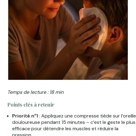
Temps de lecture : 18 min
Points clés à retenir
Priorité n°1
: Appliquez une compresse tiède sur l’oreille
douloureuse pendant 15 minutes – c’est le geste le plus
efficace pour détendre les muscles et réduire la
pression.