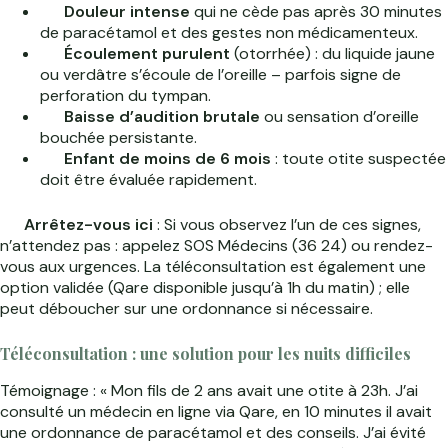
Douleur intense
qui ne cède pas après 30 minutes
de paracétamol et des gestes non médicamenteux.
Écoulement purulent
(otorrhée) : du liquide jaune
ou verdâtre s’écoule de l’oreille – parfois signe de
perforation du tympan.
Baisse d’audition brutale
ou sensation d’oreille
bouchée persistante.
Enfant de moins de 6 mois
: toute otite suspectée
doit être évaluée rapidement.
Arrêtez-vous ici
: Si vous observez l’un de ces signes,
n’attendez pas : appelez SOS Médecins (36 24) ou rendez-
vous aux urgences. La téléconsultation est également une
option validée (Qare disponible jusqu’à 1h du matin) ; elle
peut déboucher sur une ordonnance si nécessaire.
Téléconsultation : une solution pour les nuits difficiles
Témoignage : « Mon fils de 2 ans avait une otite à 23h. J’ai
consulté un médecin en ligne via Qare, en 10 minutes il avait
une ordonnance de paracétamol et des conseils. J’ai évité