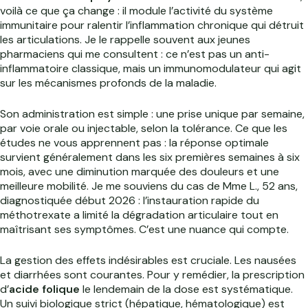
voilà ce que ça change : il module l’activité du système
immunitaire pour ralentir l’inflammation chronique qui détruit
les articulations. Je le rappelle souvent aux jeunes
pharmaciens qui me consultent : ce n’est pas un anti-
inflammatoire classique, mais un immunomodulateur qui agit
sur les mécanismes profonds de la maladie.
Son administration est simple : une prise unique par semaine,
par voie orale ou injectable, selon la tolérance. Ce que les
études ne vous apprennent pas : la réponse optimale
survient généralement dans les six premières semaines à six
mois, avec une diminution marquée des douleurs et une
meilleure mobilité. Je me souviens du cas de Mme L., 52 ans,
diagnostiquée début 2026 : l’instauration rapide du
méthotrexate a limité la dégradation articulaire tout en
maîtrisant ses symptômes. C’est une nuance qui compte.
La gestion des effets indésirables est cruciale. Les nausées
et diarrhées sont courantes. Pour y remédier, la prescription
d’
acide folique
le lendemain de la dose est systématique.
Un suivi biologique strict (hépatique, hématologique) est