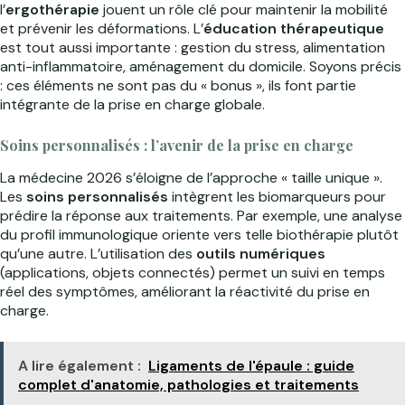
l’
ergothérapie
jouent un rôle clé pour maintenir la mobilité
et prévenir les déformations. L’
éducation thérapeutique
est tout aussi importante : gestion du stress, alimentation
anti-inflammatoire, aménagement du domicile. Soyons précis
: ces éléments ne sont pas du « bonus », ils font partie
intégrante de la prise en charge globale.
Soins personnalisés : l’avenir de la prise en charge
La médecine 2026 s’éloigne de l’approche « taille unique ».
Les
soins personnalisés
intègrent les biomarqueurs pour
prédire la réponse aux traitements. Par exemple, une analyse
du profil immunologique oriente vers telle biothérapie plutôt
qu’une autre. L’utilisation des
outils numériques
(applications, objets connectés) permet un suivi en temps
réel des symptômes, améliorant la réactivité du prise en
charge.
A lire également :
Ligaments de l'épaule : guide
complet d'anatomie, pathologies et traitements