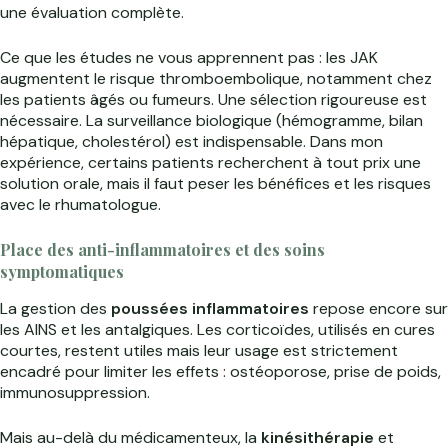
une évaluation complète.
Ce que les études ne vous apprennent pas : les JAK
augmentent le risque thromboembolique, notamment chez
les patients âgés ou fumeurs. Une sélection rigoureuse est
nécessaire. La surveillance biologique (hémogramme, bilan
hépatique, cholestérol) est indispensable. Dans mon
expérience, certains patients recherchent à tout prix une
solution orale, mais il faut peser les bénéfices et les risques
avec le rhumatologue.
Place des anti-inflammatoires et des soins
symptomatiques
La gestion des
poussées inflammatoires
repose encore sur
les AINS et les antalgiques. Les corticoïdes, utilisés en cures
courtes, restent utiles mais leur usage est strictement
encadré pour limiter les effets : ostéoporose, prise de poids,
immunosuppression.
Mais au-delà du médicamenteux, la
kinésithérapie
et