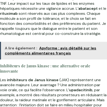
TNF. Leur impact sur les taux de lipides et les enzymes
hépatiques nécessite une vigilance accrue. L’
abatacept
et le
rituximab
sont réservés aux cas plus complexes. Chaque
molécule a son profil de tolérance, et le choix se fait en
fonction des comorbidités et des préférences du patient. Je
rappelle toujours que le dialogue entre le patient et son
rhumatologue est central pour co-construire la stratégie.
A lire également :
Apyforme : avis détaillé sur les
compléments alimentaires français
Inhibiteurs de Janus kinase : une alternative orale
innovante
Les
inhibiteurs de Janus kinase
(JAK) représentent une
avancée majeure. Leur avantage ? Une administration par
voie orale, ce qui facilite l’observance. L’
upadacitinib
, par
exemple, a montré des résultats prometteurs en réduisant la
douleur, la raideur matinale et le gonflement articulaire. Mais
attention : l’initiation doit se faire en milieu hospitalier pour