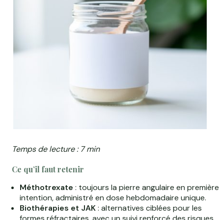
Temps de lecture : 7 min
Ce qu’il faut retenir
Méthotrexate
: toujours la pierre angulaire en première
intention, administré en dose hebdomadaire unique.
Biothérapies et JAK
: alternatives ciblées pour les
formes réfractaires, avec un suivi renforcé des risques