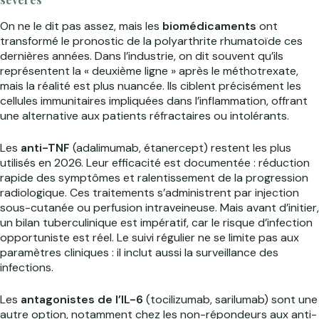
On ne le dit pas assez, mais les
biomédicaments
ont
transformé le pronostic de la polyarthrite rhumatoïde ces
dernières années. Dans l’industrie, on dit souvent qu’ils
représentent la « deuxième ligne » après le méthotrexate,
mais la réalité est plus nuancée. Ils ciblent précisément les
cellules immunitaires impliquées dans l’inflammation, offrant
une alternative aux patients réfractaires ou intolérants.
Les
anti-TNF
(adalimumab, étanercept) restent les plus
utilisés en 2026. Leur efficacité est documentée : réduction
rapide des symptômes et ralentissement de la progression
radiologique. Ces traitements s’administrent par injection
sous-cutanée ou perfusion intraveineuse. Mais avant d’initier,
un bilan tuberculinique est impératif, car le risque d’infection
opportuniste est réel. Le suivi régulier ne se limite pas aux
paramètres cliniques : il inclut aussi la surveillance des
infections.
Les
antagonistes de l’IL-6
(tocilizumab, sarilumab) sont une
autre option, notamment chez les non-répondeurs aux anti-