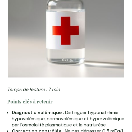
Temps de lecture : 7 min
Points clés à retenir
Diagnostic volémique
: Distinguer hyponatrémie
hypovolémique, normovolémique et hypervolémique
par l’osmolalité plasmatique et la natriurèse.
Correction contrôlée
: Ne pas dépasser 0,5 mEq/L