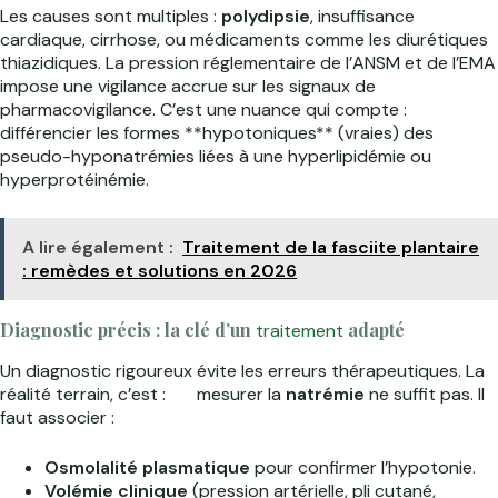
Les causes sont multiples :
polydipsie
, insuffisance
cardiaque, cirrhose, ou médicaments comme les diurétiques
thiazidiques. La pression réglementaire de l’ANSM et de l’EMA
impose une vigilance accrue sur les signaux de
pharmacovigilance. C’est une nuance qui compte :
différencier les formes **hypotoniques** (vraies) des
pseudo-hyponatrémies liées à une hyperlipidémie ou
hyperprotéinémie.
A lire également :
Traitement de la fasciite plantaire
: remèdes et solutions en 2026
Diagnostic précis : la clé d’un
adapté
traitement
Un diagnostic rigoureux évite les erreurs thérapeutiques. La
réalité terrain, c’est :
mesurer la
natrémie
ne suffit pas. Il
faut associer :
Osmolalité plasmatique
pour confirmer l’hypotonie.
Volémie clinique
(pression artérielle, pli cutané,