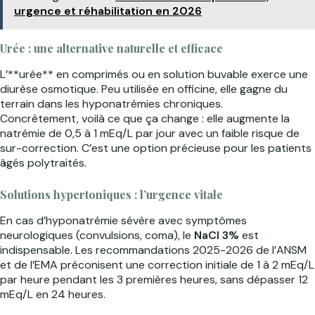
urgence et réhabilitation en 2026
Urée : une alternative naturelle et efficace
L’**urée** en comprimés ou en solution buvable exerce une
diurèse osmotique. Peu utilisée en officine, elle gagne du
terrain dans les hyponatrémies chroniques.
Concrètement, voilà ce que ça change : elle augmente la
natrémie de 0,5 à 1 mEq/L par jour avec un faible risque de
sur-correction. C’est une option précieuse pour les patients
âgés polytraités.
Solutions hypertoniques : l’urgence vitale
En cas d’hyponatrémie sévère avec symptômes
neurologiques (convulsions, coma), le
NaCl 3%
est
indispensable. Les recommandations 2025-2026 de l’ANSM
et de l’EMA préconisent une correction initiale de 1 à 2 mEq/L
par heure pendant les 3 premières heures, sans dépasser 12
mEq/L en 24 heures.