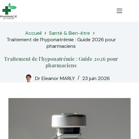
Passer
au
contenu
Accueil
Santé & Bien-être
Traitement de l’hyponatrémie : Guide 2026 pour
pharmaciens
Traitement de l’hyponatrémie : Guide 2026 pour
pharmaciens
Dr Eleanor MARLY
23 juin 2026