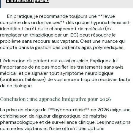
minutes ou jours ?
En pratique, je recommande toujours une **revue
complète des ordonnances** dès qu’une hyponatrémie est
identifiée. L’arrêt ou le changement de molécule (ex. :
remplacer un thiazidique par un IEC) peut résoudre le
problème sans recours aux vaptans. C’est une nuance qui
compte dans la gestion des patients âgés polymédiqués.
L’éducation du patient est aussi cruciale. Expliquez-lui
l’importance de ne pas modifier les traitements sans avis
médical, et de signaler tout symptôme neurologique
(confusion, faiblesse). Je vois encore trop de récidives faute
de ce dialogue.
Conclusion : une approche intégrative pour 2026
La prise en charge de l’**hyponatrémie** en 2026 exige une
combinaison de rigueur diagnostique, de maîtrise
pharmacologique et de surveillance clinique. Les innovations
comme les vaptans et l’urée offrent des options