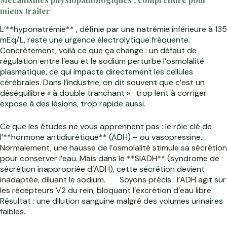
mieux traiter
L’**hyponatrémie** , définie par une natrémie inférieure à 135
mEq/L, reste une urgence électrolytique fréquente.
Concrètement, voilà ce que ça change : un défaut de
régulation entre l’eau et le sodium perturbe l’osmolalité
plasmatique, ce qui impacte directement les cellules
cérébrales. Dans l’industrie, on dit souvent que c’est un
déséquilibre « à double tranchant » : trop lent à corriger
expose à des lésions, trop rapide aussi.
Ce que les études ne vous apprennent pas : le rôle clé de
l’**hormone antidiurétique** (ADH) – ou vasopressine.
Normalement, une hausse de l’osmolalité stimule sa sécrétion
pour conserver l’eau. Mais dans le **SIADH** (syndrome de
sécrétion inappropriée d’ADH), cette sécrétion devient
inadaptée, diluant le sodium.
Soyons précis : l’ADH agit sur
les récepteurs V2 du rein, bloquant l’excrétion d’eau libre.
Résultat : une dilution sanguine malgré des volumes urinaires
faibles.