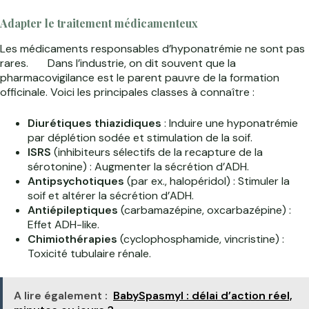
Adapter le traitement médicamenteux
Les médicaments responsables d’hyponatrémie ne sont pas
rares.
Dans l’industrie, on dit souvent que la
pharmacovigilance est le parent pauvre de la formation
officinale. Voici les principales classes à connaître :
Diurétiques thiazidiques
: Induire une hyponatrémie
par déplétion sodée et stimulation de la soif.
ISRS
(inhibiteurs sélectifs de la recapture de la
sérotonine) : Augmenter la sécrétion d’ADH.
Antipsychotiques
(par ex., halopéridol) : Stimuler la
soif et altérer la sécrétion d’ADH.
Antiépileptiques
(carbamazépine, oxcarbazépine) :
Effet ADH-like.
Chimiothérapies
(cyclophosphamide, vincristine) :
Toxicité tubulaire rénale.
A lire également :
BabySpasmyl : délai d’action réel,