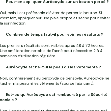
Peut-on appliquer Auréocyde sur un bouton percé ?
Oui, mais il est préférable d’éviter de percer le bouton. Si
c’est fait, appliquer sur une plaie propre et sèche pour éviter
la surinfection.
Combien de temps faut-il pour voir les résultats ?
Les premiers résultats sont visibles après 48 à 72 heures.
Une amélioration notable de l’acné peut nécessiter 2 à 4
semaines d’utilisation régulière.
Auréocyde tache-t-il la peau ou les vêtements ?
Non, contrairement au peroxyde de benzoyle, Auréocyde ne
tache ni la peau ni les vêtements (source fabricant).
Est-ce qu’Auréocyde est remboursé par la Sécurité
sociale ?
Non, il s’agit d’un produit dermocosmétique non remboursé.