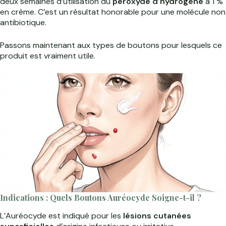
deux semaines d’utilisation du
peroxyde d’hydrogène
à 1 %
en crème. C’est un résultat honorable pour une molécule non
antibiotique.
Passons maintenant aux types de boutons pour lesquels ce
produit est vraiment utile.
Indications : Quels Boutons Auréocyde Soigne-t-il ?
L’Auréocyde est indiqué pour les
lésions cutanées