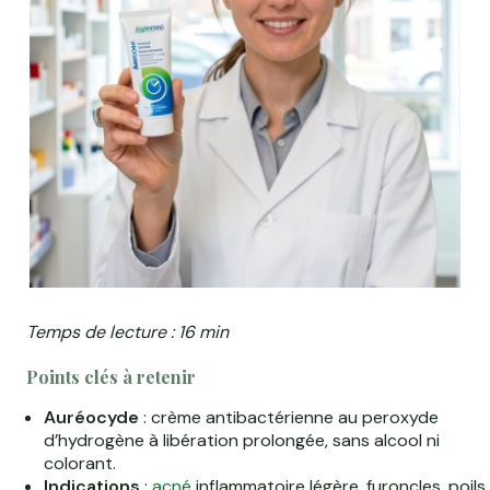
Temps de lecture : 16 min
Points clés à retenir
Auréocyde
: crème antibactérienne au peroxyde
d’hydrogène à libération prolongée, sans alcool ni
colorant.
Indications
:
acné
inflammatoire légère, furoncles, poils