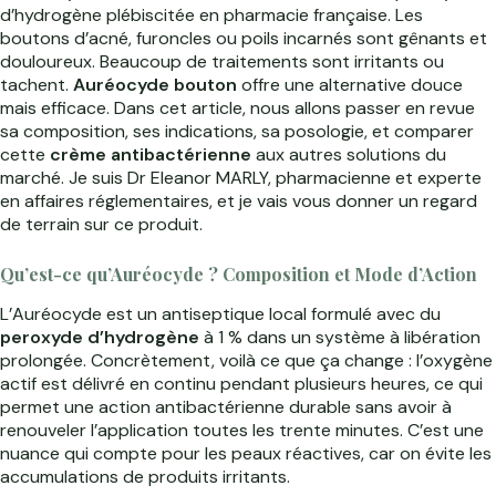
d’hydrogène plébiscitée en pharmacie française. Les
boutons d’acné, furoncles ou poils incarnés sont gênants et
douloureux. Beaucoup de traitements sont irritants ou
tachent.
Auréocyde bouton
offre une alternative douce
mais efficace. Dans cet article, nous allons passer en revue
sa composition, ses indications, sa posologie, et comparer
cette
crème antibactérienne
aux autres solutions du
marché. Je suis Dr Eleanor MARLY, pharmacienne et experte
en affaires réglementaires, et je vais vous donner un regard
de terrain sur ce produit.
Qu’est-ce qu’Auréocyde ? Composition et Mode d’Action
L’Auréocyde est un antiseptique local formulé avec du
peroxyde d’hydrogène
à 1 % dans un système à libération
prolongée. Concrètement, voilà ce que ça change : l’oxygène
actif est délivré en continu pendant plusieurs heures, ce qui
permet une action antibactérienne durable sans avoir à
renouveler l’application toutes les trente minutes. C’est une
nuance qui compte pour les peaux réactives, car on évite les
accumulations de produits irritants.