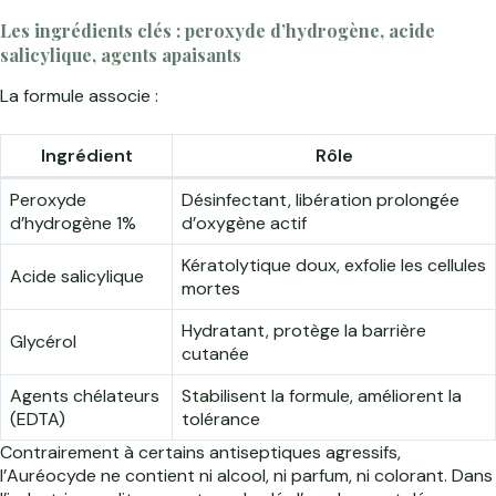
Les ingrédients clés : peroxyde d’hydrogène, acide
salicylique, agents apaisants
La formule associe :
Ingrédient
Rôle
Peroxyde
Désinfectant, libération prolongée
d’hydrogène 1%
d’oxygène actif
Kératolytique doux, exfolie les cellules
Acide salicylique
mortes
Hydratant, protège la barrière
Glycérol
cutanée
Agents chélateurs
Stabilisent la formule, améliorent la
(EDTA)
tolérance
Contrairement à certains antiseptiques agressifs,
l’Auréocyde ne contient ni alcool, ni parfum, ni colorant. Dans