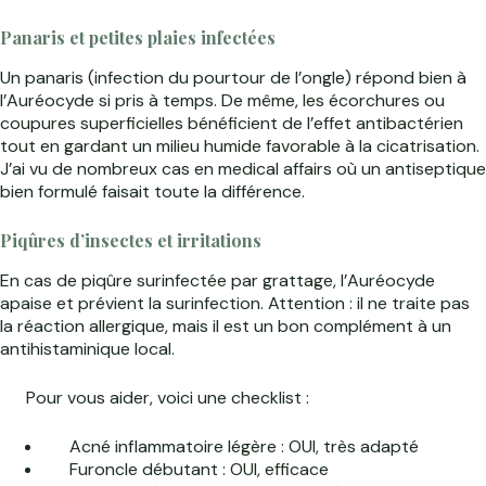
Panaris et petites plaies infectées
Un panaris (infection du pourtour de l’ongle) répond bien à
l’Auréocyde si pris à temps. De même, les écorchures ou
coupures superficielles bénéficient de l’effet antibactérien
tout en gardant un milieu humide favorable à la cicatrisation.
J’ai vu de nombreux cas en medical affairs où un antiseptique
bien formulé faisait toute la différence.
Piqûres d’insectes et irritations
En cas de piqûre surinfectée par grattage, l’Auréocyde
apaise et prévient la surinfection. Attention : il ne traite pas
la réaction allergique, mais il est un bon complément à un
antihistaminique local.
Pour vous aider, voici une checklist :
Acné inflammatoire légère : OUI, très adapté
Furoncle débutant : OUI, efficace