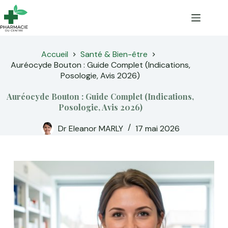
Passer
au
contenu
Accueil
Santé & Bien-être
Auréocyde Bouton : Guide Complet (Indications,
Posologie, Avis 2026)
Auréocyde Bouton : Guide Complet (Indications,
Posologie, Avis 2026)
Dr Eleanor MARLY
17 mai 2026