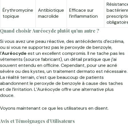
Résistanc
Érythromycine
Antibiotique
Efficace sur
bactérien
topique
macrolide
l’inflammation
prescripti
obligatoir
Quand choisir Auréocyde plutôt qu’un autre ?
Si vous avez une peau réactive, des antécédents d’eczéma,
ou si vous ne supportez pas le peroxyde de benzoyle,
l’
Auréocyde
est un excellent compromis. Il ne tache pas les
vêtements (source fabricant), un détail pratique que j’ai
souvent entendu en officine. Cependant, pour une acné
sévère ou des kystes, un traitement dermato est nécessaire.
La réalité terrain, c’est que beaucoup de patients
abandonnent le peroxyde de benzoyle à cause des taches
et de l’irritation. L’Auréocyde offre une alternative plus
douce.
Voyons maintenant ce que les utilisateurs en disent.
Avis et Témoignages d’Utilisateurs