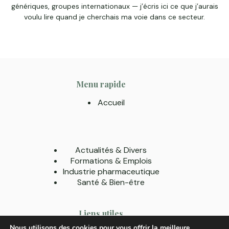
génériques, groupes internationaux — j’écris ici ce que j’aurais
voulu lire quand je cherchais ma voie dans ce secteur.
Menu rapide
Accueil
Actualités & Divers
Formations & Emplois
Industrie pharmaceutique
Santé & Bien-être
Liens utiles
Nous utilisons des cookies pour vous offrir la meilleure